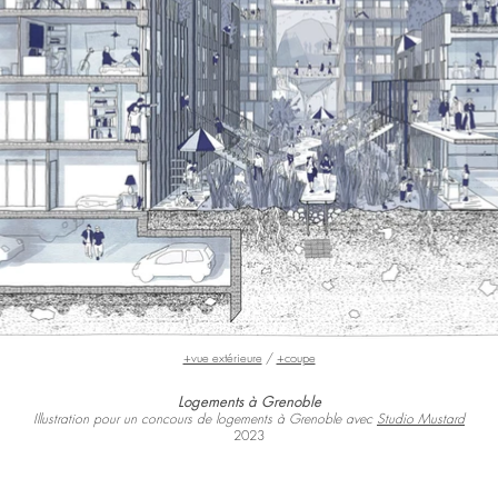
+vue extérieure
/
+coupe
Logements à Grenoble
Illustration pour un concours de logements à Grenoble avec
Studio Mustard
2023