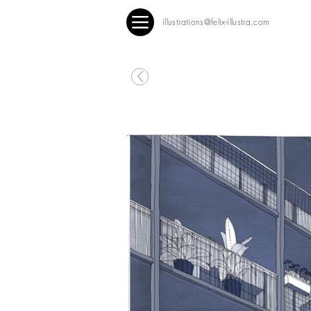
illustrations@felix-illustra.com