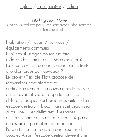
+plans
/
+perspectives
/
+shop
Working From Home
Concours réalisée pour
Archistart
avec Chloé Bordjah
(mention spéciale)
Habitation / travail / services /
équipements communs
Et si ces 4 usages pouvaient être
indépendants mais aussi se compléter ?
La superposition de ces usages permettrait-
elle d'en créer de nouveaux ?
Le projet «Flexible Flat» propose de
réexaminer spatialement et
architecturalement un nouveau mode de vie,
entre travail et vie en appartement. Les
différents usages sont organisés autour d'un
espace central. 4 blocs fixes sont organisés
autour de lui et délimitent 4 espaces:
cuisine, chambre, salon et bureau. 4 parois
coulissantes permettent de moduler
l'appartement en fonction des besoins du
couple. Ainsi, l'espace central devient une