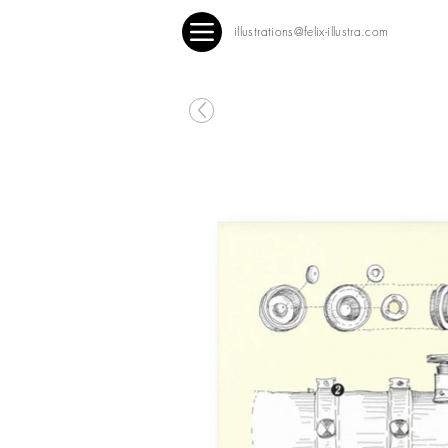
illustrations@felix-illustra.com