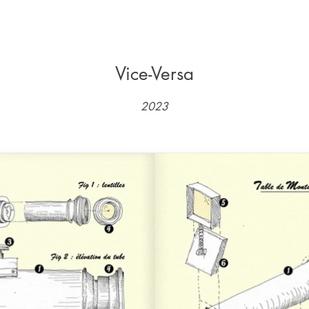
Vice-Versa
2023