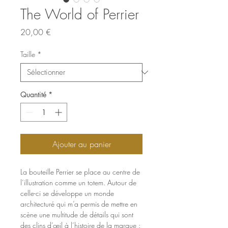
The World of Perrier
Prix
20,00 €
Taille
*
Quantité
*
Ajouter au panier
La bouteille Perrier se place au centre de 
l’illustration comme un totem. Autour de 
celle-ci se développe un monde 
architecturé qui m’a permis de mettre en 
scène une multitude de détails qui sont 
des clins d’œil à l’histoire de la marque : 