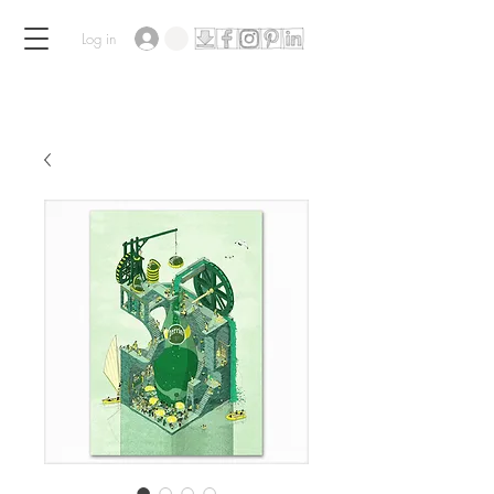
Log in